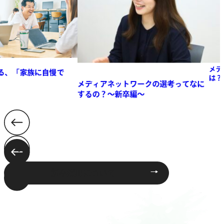
族に自慢で
メディアネッ
は？
メディアネットワークの選考ってなに
するの？～新卒編～
新卒採用について