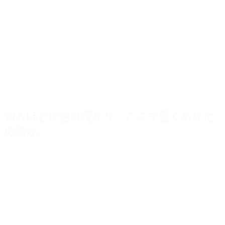
自慢できる仲間がいるはずです。
メディアネットワークにあなた色を加え、
ともに価値ある未来を彩りましょう。
知るほどに色は深まり、ここで働くあなた
の姿が、
少しずつはっきりしていきます。
その未来には、家族に自慢できる仕事と、
自慢できる仲間がいるはずです。
メディアネットワークにあなた色を加え、
ともに価値ある未来を彩りましょう。